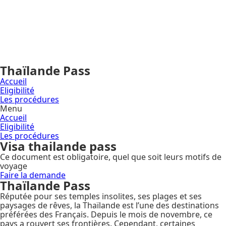
Thaïlande Pass
Accueil
Eligibilité
Les procédures
Menu
Accueil
Eligibilité
Les procédures
Visa thailande pass
Ce document est obligatoire
, quel que soit leurs motifs de
voyage
Faire la demande
Thaïlande Pass
Réputée pour ses temples insolites, ses plages et ses
paysages de rêves, la Thaïlande est l’une des destinations
préférées des Français. Depuis le mois de novembre, ce
pays a rouvert ses frontières. Cependant, certaines