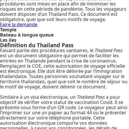
procédures sont mises en place afin de minimiser les
risques en cette période de pandémie. Tous les voyageurs
doivent disposer d’un
Thailand
Pass
.
Ce document est
obligatoire
, quel que soit leurs motifs de voyage.
Faire la demande
Temple
Bateau à longue queue
Les iles
Définition du Thailand Pass
Faisant partie des procédures sanitaires, le
Thailand Pass
est un document obligatoire qui permet de faciliter les
entrées en Thailande pendant la crise de coronavirus.
Remplaçant le COE, cette autorisation de voyage officielle
est électronique. Elle doit être délivrée par l’immigration
thaïlandaise. Toutes personnes souhaitant voyager sur le
territoire thaïlandais, quel que soit le nombre de séjour ou
le motif de voyage, doivent détenir ce document.
Similaire à un visa électronique, un
Thailand Pass
a pour
objectif de vérifier votre statut de vaccination Covid. Il se
présente sous forme d’un QR code. Le voyageur peut ainsi
l’imprimer sur une un papier au format 44 ou le présenter
directement sur votre téléphone portable. Cette
autorisation électronique comporte vos données
personnelles, à savoir vos coordonnées, les détails de